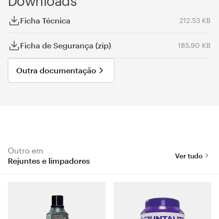
Downloads
Ficha Técnica
212.53 KB
Ficha de Segurança (zip)
185.90 KB
Outra documentação
Outro em
Ver tudo
Rejuntes e limpadores