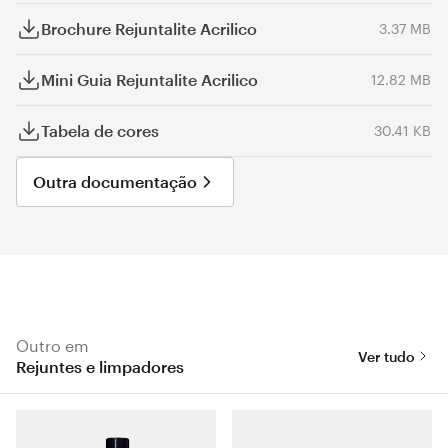
Brochure Rejuntalite Acrilico
3.37 MB
Mini Guia Rejuntalite Acrilico
12.82 MB
Tabela de cores
30.41 KB
Outra documentação
Outro em
Ver tudo
Rejuntes e limpadores