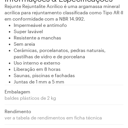
Rejunte Rejuntalite Acrílico é uma argamassa mineral
acrílica para rejuntamento classificada como Tipo AR-II
em conformidade com a NBR 14.992.
Impermeável e antimofo
Super lavável
Resistente a manchas
Sem areia
Cerâmicas, porcelanatos, pedras naturais,
pastilhas de vidro e de porcelana
Uso interno e externo
Liberação em 8 horas
Saunas, piscinas e fachadas
Juntas de 1 mm a 5 mm
Embalagem
baldes plásticos de 2 kg
Rendimento
ver a tabela de rendimentos em ficha técnica