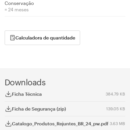
Conservação
≈ 24 meses
Calculadora de quantidade
Downloads
Ficha Técnica
384.79 KB
Ficha de Segurança (zip)
139.05 KB
Catalogo_Produtos_Rejuntes_BR_24_pw.pdf
3.63 MB